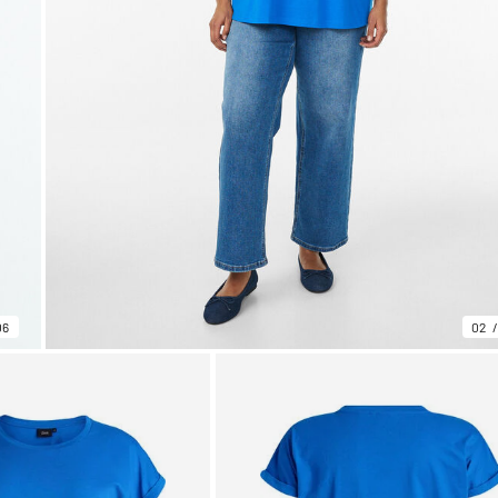
06
02