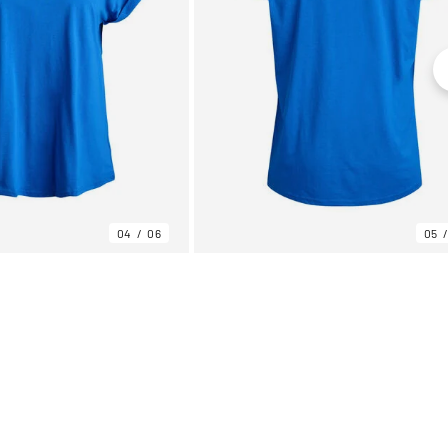
04
06
05