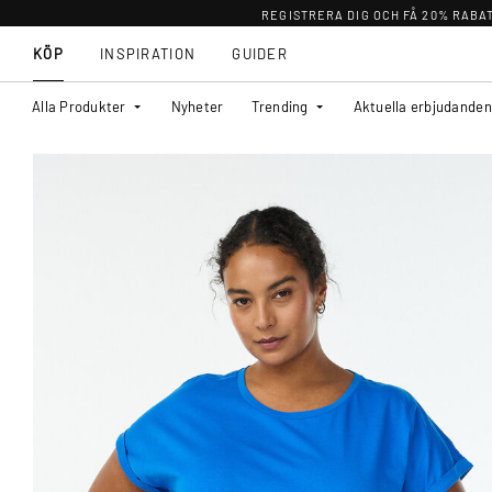
REGISTRERA DIG OCH FÅ 20% RABA
KÖP
INSPIRATION
GUIDER
Alla Produkter
Nyheter
Trending
Aktuella erbjudanden