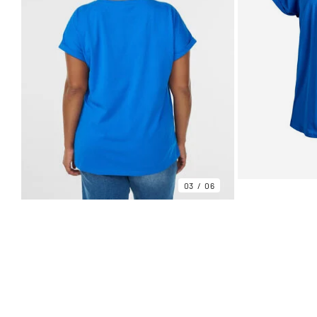
03
06