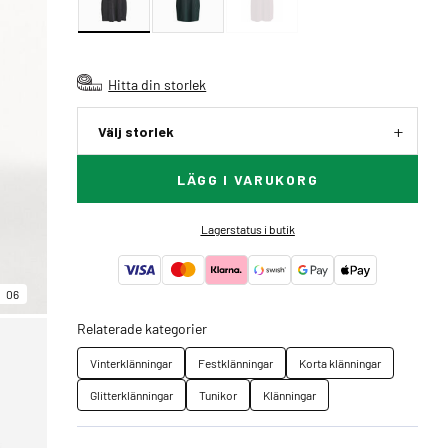
Hitta din storlek
Välj storlek
LÄGG I VARUKORG
Lagerstatus i butik
06
Relaterade kategorier
Vinterklänningar
Festklänningar
Korta klänningar
Glitterklänningar
Tunikor
Klänningar