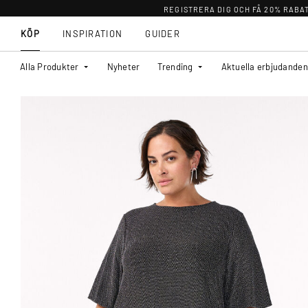
REGISTRERA DIG OCH FÅ 20% RABA
KÖP
INSPIRATION
GUIDER
Alla Produkter
Nyheter
Trending
Aktuella erbjudanden