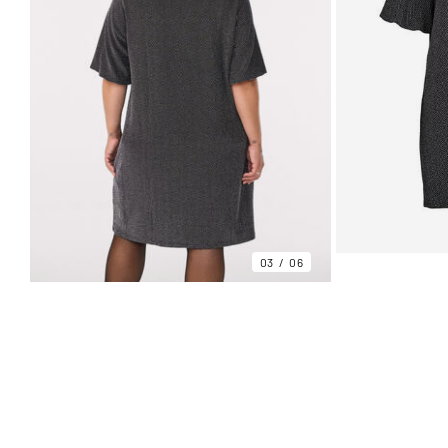
03
06