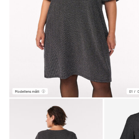
Modellens mått
01