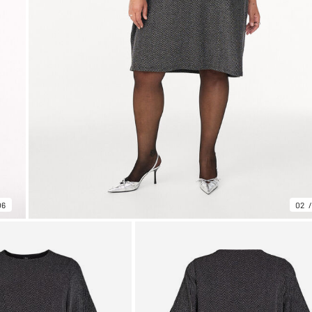
06
02