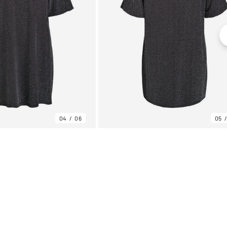
04
06
05