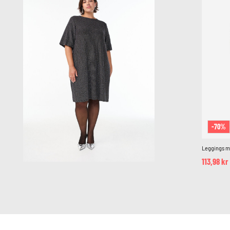
-70%
Leggings m
113,98 kr