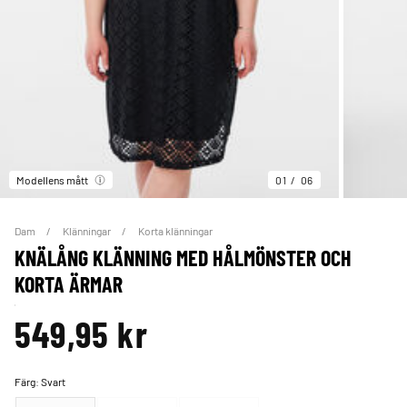
Modellens mått
01
06
Dam
Klänningar
Korta klänningar
KNÄLÅNG KLÄNNING MED HÅLMÖNSTER OCH
KORTA ÄRMAR
549,95 kr
Färg:
Svart