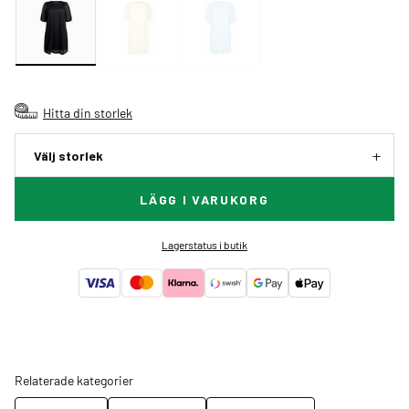
Hitta din storlek
Välj storlek
LÄGG I VARUKORG
Lagerstatus i butik
Relaterade kategorier