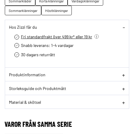
Sommarkläder
Korta klänningar
Vardagsklänningar
Sommarklänningar
Höstklänningar
Hos Zizzi får du
Fri standardfrakt över 499 kr* eller 19 kr
Snabb leverans: 1-4 vardagar
30 dagars returrätt­
Produktinformation
Storleksguide och Produktmått
Material & skötsel
VAROR FRÅN SAMMA SERIE