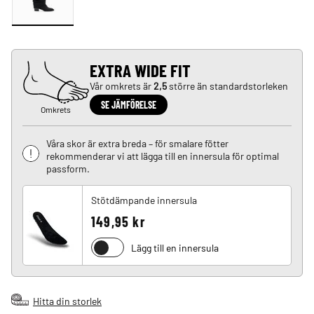
EXTRA WIDE FIT
Vår omkrets är
2,5
större än standardstorleken
SE JÄMFÖRELSE
Omkrets
Våra skor är extra breda – för smalare fötter
rekommenderar vi att lägga till en innersula för optimal
passform.
Stötdämpande innersula
149,95 kr
Lägg till en innersula
Hitta din storlek