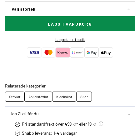
Välj storlek
LÄGG I VARUKORG
Lagerstatus i butik
Relaterade kategorier
Stövlar
Ankelstövlar
Klackskor
Skor
Hos Zizzi får du
Fri standardfrakt över 499 kr* eller 19 kr
Snabb leverans: 1-4 vardagar