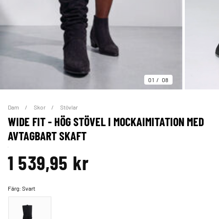
01
08
Dam
Skor
Stövlar
WIDE FIT - HÖG STÖVEL I MOCKAIMITATION MED
AVTAGBART SKAFT
1 539,95 kr
Färg:
Svart