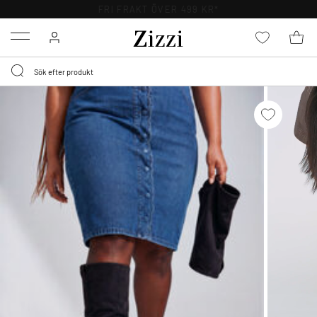
FRI FRAKT ÖVER 499 KR*
Menu