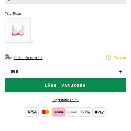
Färg:
Rosa
Hitta din storlek
Få kvar
95B
LÄGG I VARUKORG
Lagerstatus i butik