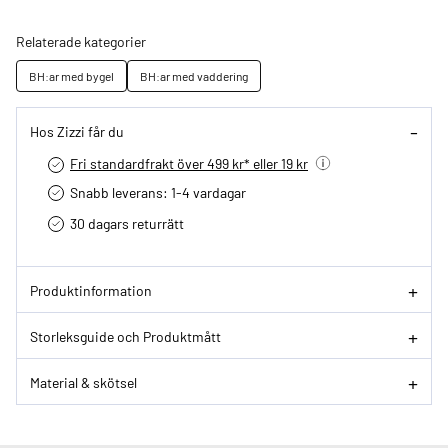
Relaterade kategorier
BH:ar med bygel
BH:ar med vaddering
Hos Zizzi får du
Fri standardfrakt över 499 kr* eller 19 kr
Snabb leverans: 1-4 vardagar
30 dagars returrätt­
Produktinformation
Storleksguide och Produktmått
Material & skötsel