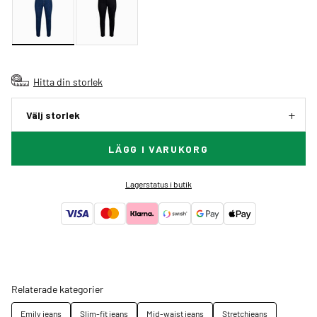
Hitta din storlek
Välj storlek
LÄGG I VARUKORG
Lagerstatus i butik
Relaterade kategorier
Emily jeans
Slim-fit jeans
Mid-waist jeans
Stretchjeans