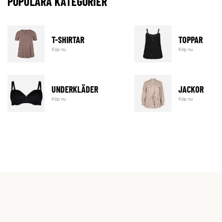
POPULÄRA KATEGORIER
T-SHIRTAR
TOPPAR
Köp nu
Köp nu
UNDERKLÄDER
JACKOR
Köp nu
Köp nu