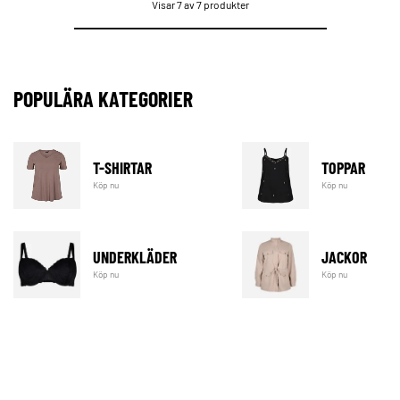
Visar 7 av 7 produkter
POPULÄRA KATEGORIER
T-SHIRTAR
TOPPAR
Köp nu
Köp nu
UNDERKLÄDER
JACKOR
Köp nu
Köp nu