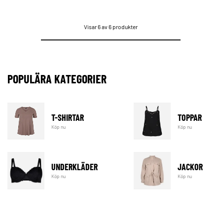
Visar 6 av 6 produkter
POPULÄRA KATEGORIER
T-SHIRTAR
TOPPAR
Köp nu
Köp nu
UNDERKLÄDER
JACKOR
Köp nu
Köp nu