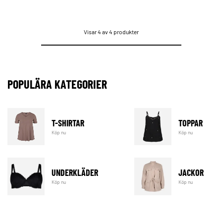
Visar 4 av 4 produkter
POPULÄRA KATEGORIER
T-SHIRTAR
TOPPAR
Köp nu
Köp nu
UNDERKLÄDER
JACKOR
Köp nu
Köp nu