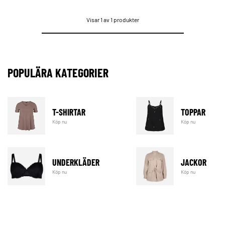
Visar 1 av 1 produkter
POPULÄRA KATEGORIER
T-SHIRTAR
TOPPAR
Köp nu
Köp nu
UNDERKLÄDER
JACKOR
Köp nu
Köp nu