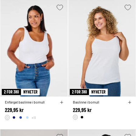
2 FOR 380
NYHETER
2 FOR 380
NYHETER
Enfärgat baslinne i bomull
Baslinne i bomull
229,95 kr
229,95 kr
+11