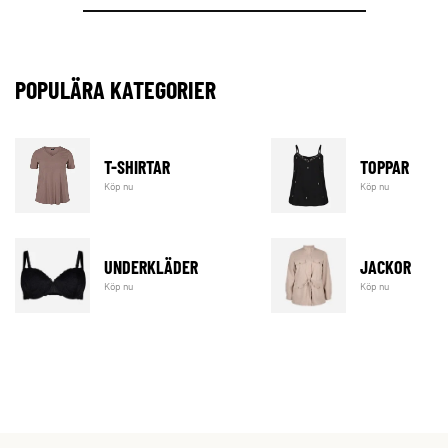
POPULÄRA KATEGORIER
T-SHIRTAR
TOPPAR
Köp nu
Köp nu
UNDERKLÄDER
JACKOR
Köp nu
Köp nu