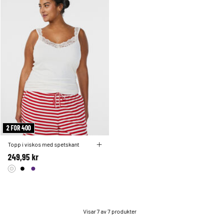
2 FOR 400
Topp i viskos med spetskant
249,95 kr
Visar 7 av 7 produkter