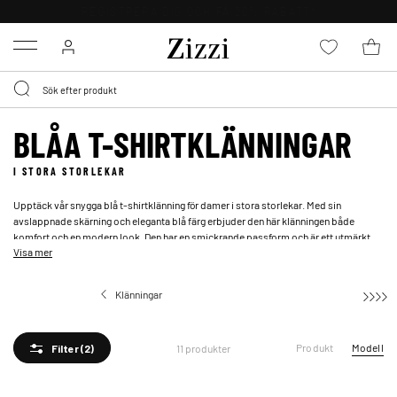
FRI FRAKT ÖVER 499 KR*
Menu
BLÅA T-SHIRTKLÄNNINGAR
I STORA STORLEKAR
Upptäck vår snygga blå t-shirtklänning för damer i stora storlekar. Med sin
avslappnade skärning och eleganta blå färg erbjuder den här klänningen både
komfort och en modern look. Den har en smickrande passform och är ett utmärkt
Visa mer
val för att uppdatera din garderob med något som är både snyggt och bekvämt.
Denna t-shirtklänning är de perfekta
blå klänning
för att skapa en avslappnad men
sofistikerad stil.
Klänningar
T-Shirtklänningar
Produkt
Modell
11 produkter
Filter
(2)