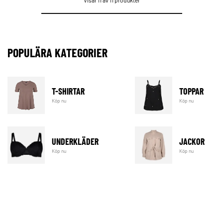
POPULÄRA KATEGORIER
T-SHIRTAR
TOPPAR
Köp nu
Köp nu
UNDERKLÄDER
JACKOR
Köp nu
Köp nu