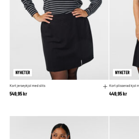
NYHETER
NYHETER
Kort jerseykjol med slits
Kort plisserad kjol 
549,95 kr
449,95 kr