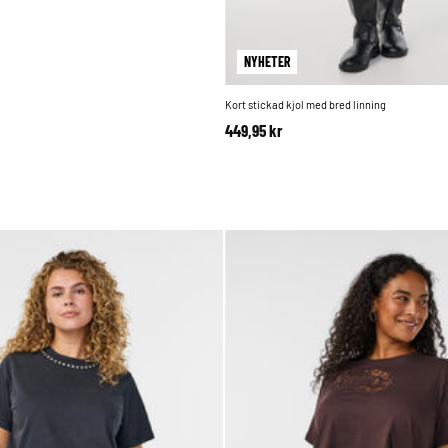
NYHETER
Kort stickad kjol med bred linning
449,95 kr