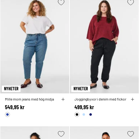
NYHETER
NYHETER
Mille mom jeans med hög midja
Joggingbyxor i denim med fickor
549,95 kr
499,95 kr