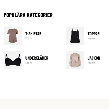
POPULÄRA KATEGORIER
T-SHIRTAR
TOPPAR
Köp nu
Köp nu
UNDERKLÄDER
JACKOR
Köp nu
Köp nu