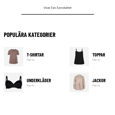
Visar 3 av 3 produkter
POPULÄRA KATEGORIER
T-SHIRTAR
TOPPAR
Köp nu
Köp nu
UNDERKLÄDER
JACKOR
Köp nu
Köp nu