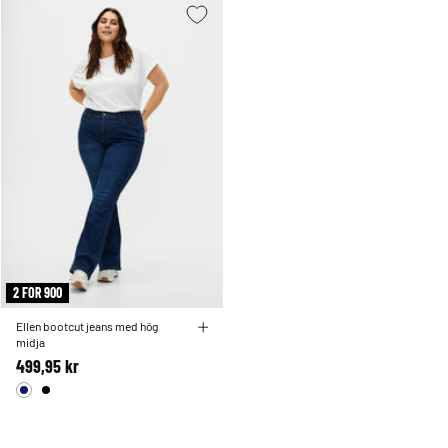
2 FOR 900
Ellen bootcut jeans med hög
midja
499,95 kr