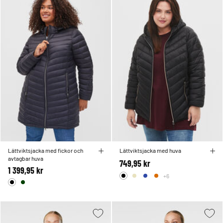
Lättviktsjacka med fickor och
Lättviktsjacka med huva
avtagbar huva
749,95 kr
1 399,95 kr
+6