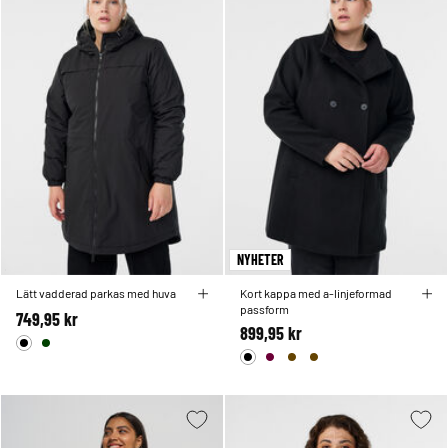
NYHETER
Lätt vadderad parkas med huva
Kort kappa med a-linjeformad
passform
749,95 kr
899,95 kr