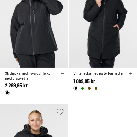
Skidjacka med huva och fickor
Vinterjacka med justerbar midja
med dragkedja
1 099,95 kr
2 299,95 kr