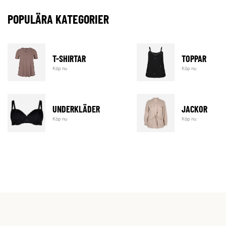
POPULÄRA KATEGORIER
T-SHIRTAR
TOPPAR
Köp nu
Köp nu
UNDERKLÄDER
JACKOR
Köp nu
Köp nu