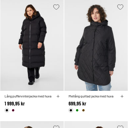
Lång puffervinterjacka med huva
Mellång quiltad jacka med huva
1 999,95 kr
699,95 kr