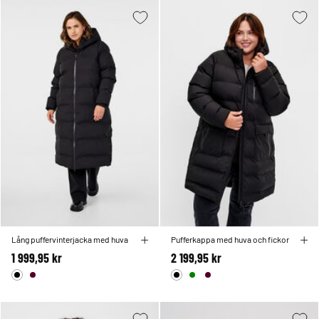
Lång puffervinterjacka med huva
Pufferkappa med huva och fickor
1 999,95 kr
2 199,95 kr