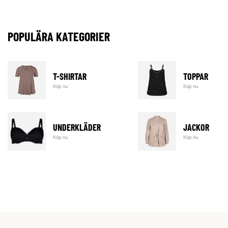
POPULÄRA KATEGORIER
T-SHIRTAR
TOPPAR
Köp nu
Köp nu
UNDERKLÄDER
JACKOR
Köp nu
Köp nu