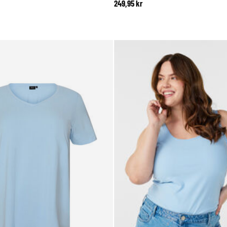
249,95 kr