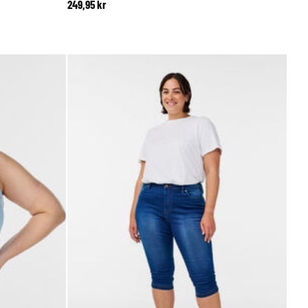
249,95 kr