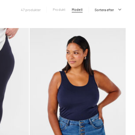
Produkt
Modell
47 produkter
Sortera efter