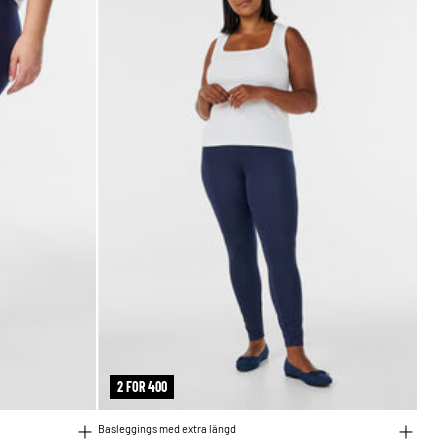
2 FOR 400
Basleggings med extra längd