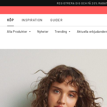
REGISTRERA DIG OCH FÅ 20% RABA
KÖP
INSPIRATION
GUIDER
Alla Produkter
Nyheter
Trending
Aktuella erbjudanden