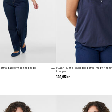
ormal passform och hög midja
FLASH - Linne i ekologisk bomull med v-ringni
knappar
149,95 kr