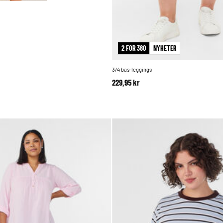
2 FOR 380
NYHETER
3/4 bas-leggings
229,95 kr