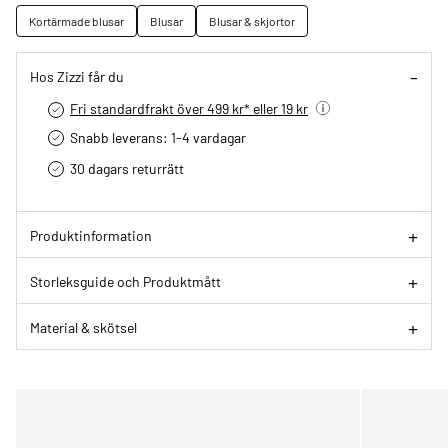
Kortärmade blusar
Blusar
Blusar & skjortor
Hos Zizzi får du
Fri standardfrakt över 499 kr* eller 19 kr
Snabb leverans: 1-4 vardagar
30 dagars returrätt­
Produktinformation
Storleksguide och Produktmått
Material & skötsel