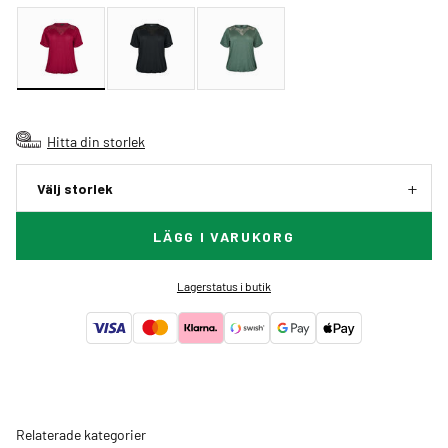
Hitta din storlek
Välj storlek
LÄGG I VARUKORG
Lagerstatus i butik
Relaterade kategorier