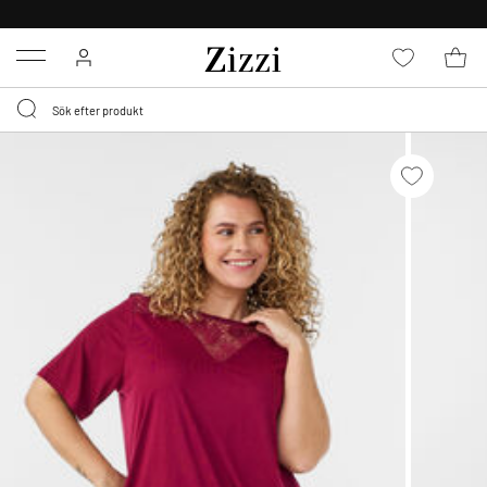
FRI FRAKT ÖVER 499 KR*
Menu