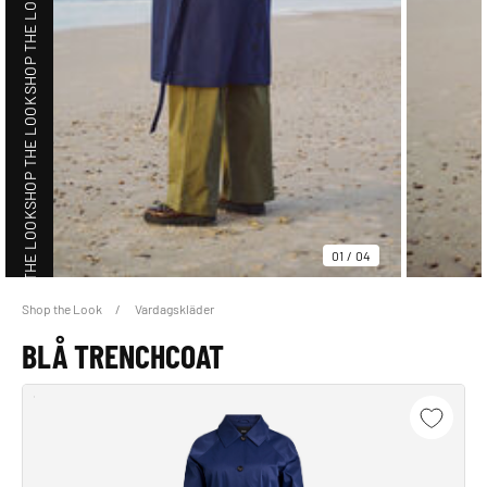
SHOP THE LOOK
SHOP THE LOOK
SHOP THE LOOK
01
/
04
Shop the Look
Vardagskläder
SHOP THE LOOK
BLÅ TRENCHCOAT