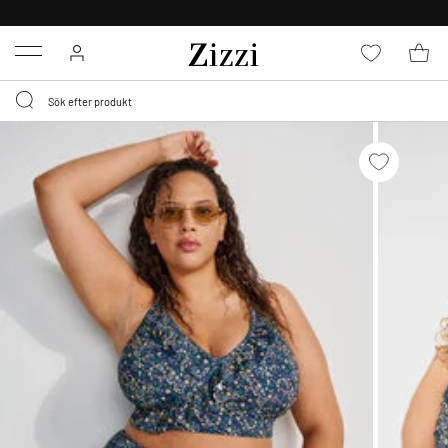
FRI FRAKT ÖVER 499 KR*
Menu