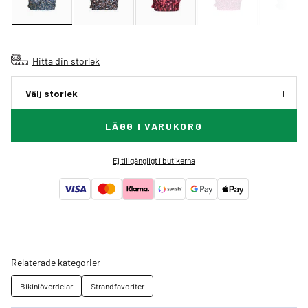
Hitta din storlek
Välj storlek
LÄGG I VARUKORG
Ej tillgängligt i butikerna
Relaterade kategorier
Bikiniöverdelar
Strandfavoriter