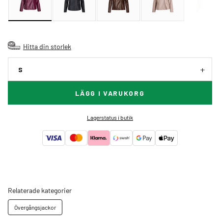
Hitta din storlek
S
LÄGG I VARUKORG
Lagerstatus i butik
Relaterade kategorier
Övergångsjackor