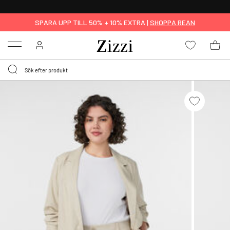
FRI FRAKT ÖVER 499 KR*
SPARA UPP TILL 50% + 10% EXTRA |
SHOPPA REAN
Menu