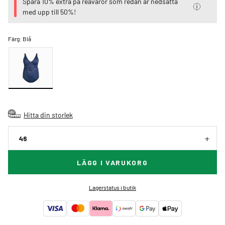
Spara 10% extra på reavaror som redan är nedsatta
med upp till 50%!
Färg:
Blå
Hitta din storlek
46
LÄGG I VARUKORG
Lagerstatus i butik