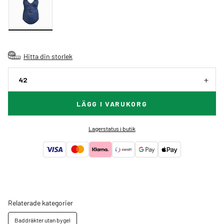
Hitta din storlek
42
LÄGG I VARUKORG
Lagerstatus i butik
Relaterade kategorier
Baddräkter utan bygel