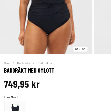
01
05
Dam
Badkläder
Baddräkter
BADDRÄKT MED OMLOTT
749,95 kr
Färg:
Svart