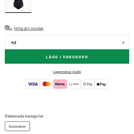
Hitta din storlek
42
LÄGG I VARUKORG
Lagerstatus i butik
Relaterade kategorier
Baddräkter