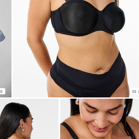
10
02