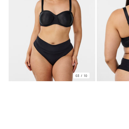
03
10