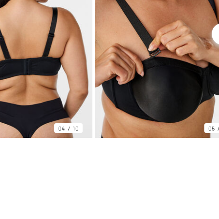
04
10
05