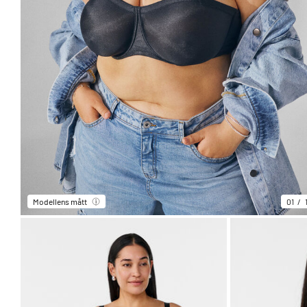
Modellens mått
01