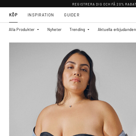
REGISTRERA DIG OCH FÅ 20% RABA
KÖP
INSPIRATION
GUIDER
Alla Produkter
Nyheter
Trending
Aktuella erbjudanden