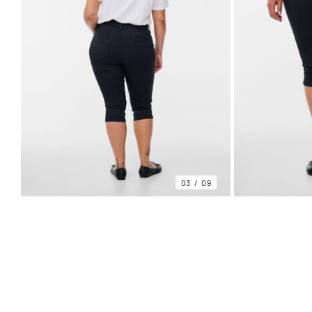
03
09