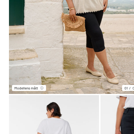
Modellens mått
01