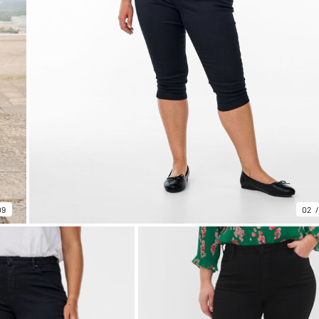
09
02