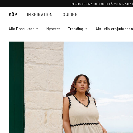
REGISTRERA DIG OCH FÅ 20% RABA
KÖP
INSPIRATION
GUIDER
Alla Produkter
Nyheter
Trending
Aktuella erbjudanden