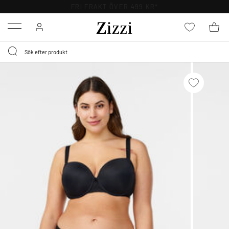
FRI FRAKT ÖVER 499 KR*
Menu